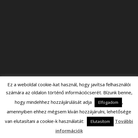
Ez a weboldal cookie-kat használ, hogy javítsa felhasználói
számára az oldalon történő információcserét. Bízunk benne,
hogy mindehhez hozzájárulását adja
,
Elfogadom
amennyiben ehhez mégsem kíván hozzájárulni, lehetősége
van elutasítani a cookie-k használatát:
További
Elutasítom
információk