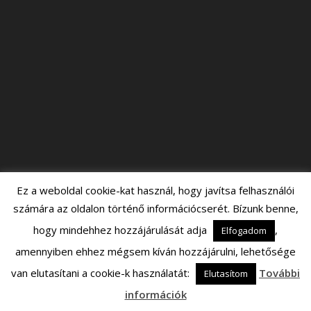
Ez a weboldal cookie-kat használ, hogy javítsa felhasználói
számára az oldalon történő információcserét. Bízunk benne,
hogy mindehhez hozzájárulását adja
,
Elfogadom
amennyiben ehhez mégsem kíván hozzájárulni, lehetősége
van elutasítani a cookie-k használatát:
További
Elutasítom
információk