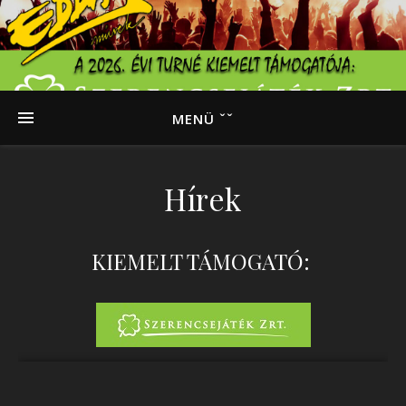
MENÜ ˇˇ
Hírek
KIEMELT TÁMOGATÓ: