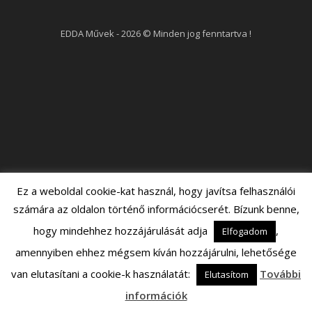
EDDA Művek - 2026 © Minden jog fenntartva !
Ez a weboldal cookie-kat használ, hogy javítsa felhasználói
számára az oldalon történő információcserét. Bízunk benne,
hogy mindehhez hozzájárulását adja
,
Elfogadom
amennyiben ehhez mégsem kíván hozzájárulni, lehetősége
van elutasítani a cookie-k használatát:
További
Elutasítom
információk