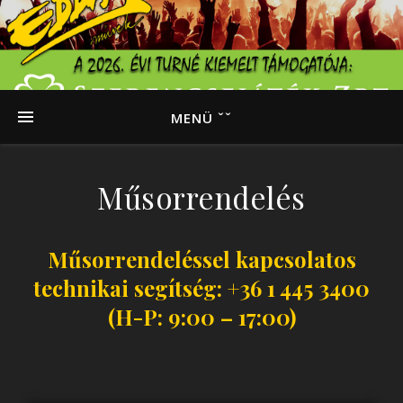
MENÜ ˇˇ
Műsorrendelés
Műsorrendeléssel kapcsolatos
technikai segítség: +36 1 445 3400
(H-P: 9:00 – 17:00)