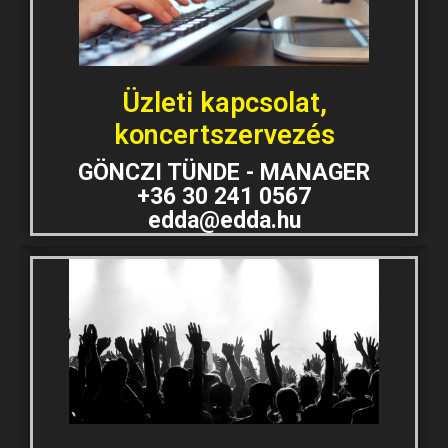
Üzleti kapcsolat,
koncertszervezés
GÖNCZI TÜNDE - MANAGER
+36 30 241 0567
edda@edda.hu