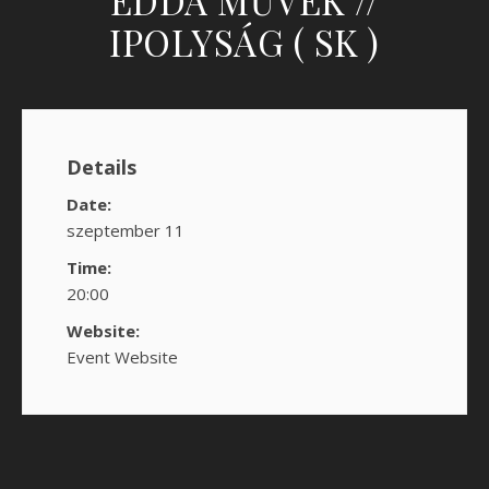
IPOLYSÁG ( SK )
Details
Date:
szeptember 11
Time:
20:00
Website:
Event Website