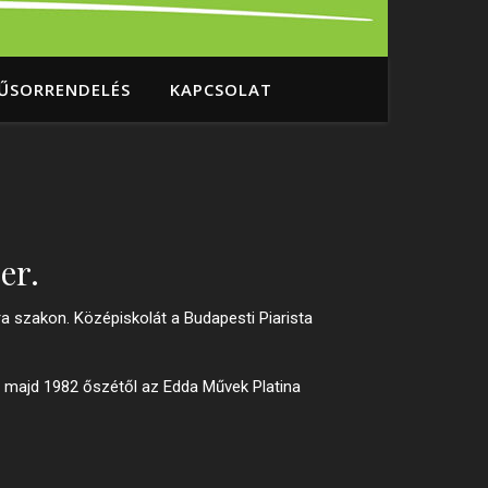
ŰSORRENDELÉS
KAPCSOLAT
er.
a szakon. Középiskolát a Budapesti Piarista
 majd 1982 őszétől az Edda Művek Platina