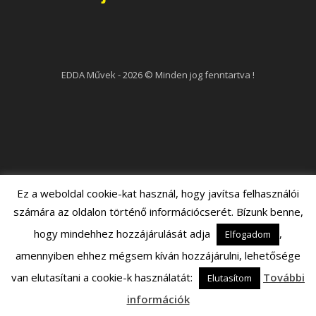
EDDA Művek - 2026 © Minden jog fenntartva !
Ez a weboldal cookie-kat használ, hogy javítsa felhasználói
számára az oldalon történő információcserét. Bízunk benne,
hogy mindehhez hozzájárulását adja
,
Elfogadom
amennyiben ehhez mégsem kíván hozzájárulni, lehetősége
van elutasítani a cookie-k használatát:
További
Elutasítom
információk