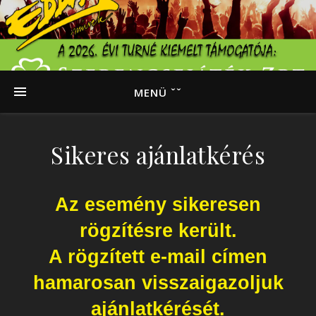
MENÜ ˇˇ
Sikeres ajánlatkérés
Az esemény sikeresen
rögzítésre került.
A rögzített e-mail címen
hamarosan visszaigazoljuk
ajánlatkérését.